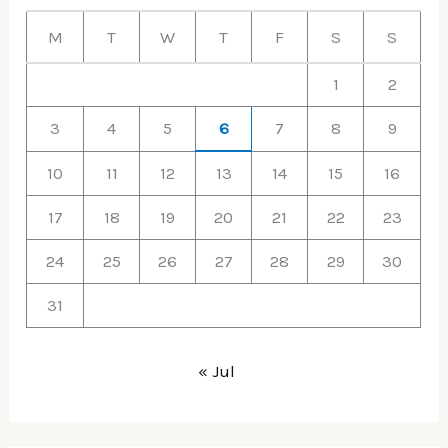
h
M
T
W
T
F
S
S
f
1
2
o
r
3
4
5
6
7
8
9
:
10
11
12
13
14
15
16
17
18
19
20
21
22
23
24
25
26
27
28
29
30
31
« Jul