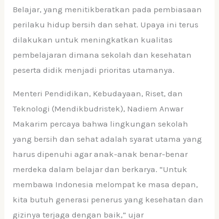
Belajar, yang menitikberatkan pada pembiasaan
perilaku hidup bersih dan sehat. Upaya ini terus
dilakukan untuk meningkatkan kualitas
pembelajaran dimana sekolah dan kesehatan
peserta didik menjadi prioritas utamanya.
Menteri Pendidikan, Kebudayaan, Riset, dan
Teknologi (Mendikbudristek), Nadiem Anwar
Makarim percaya bahwa lingkungan sekolah
yang bersih dan sehat adalah syarat utama yang
harus dipenuhi agar anak-anak benar-benar
merdeka dalam belajar dan berkarya. “Untuk
membawa Indonesia melompat ke masa depan,
kita butuh generasi penerus yang kesehatan dan
gizinya terjaga dengan baik,” ujar