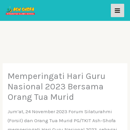
Skip
to
content
Memperingati Hari Guru
Nasional 2023 Bersama
Orang Tua Murid
Jum’at, 24 November 2023 Forum Silaturahmi
(Forsil) dan Orang Tua Murid PG/TKIT Ash-Shofa
memperingati Hari Guru Nasional 2023, sebagai