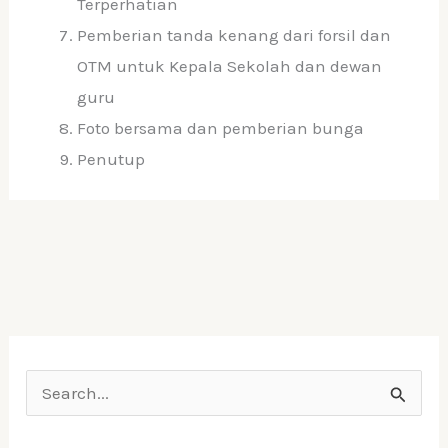
Terperhatian
Pemberian tanda kenang dari forsil dan
OTM untuk Kepala Sekolah dan dewan
guru
Foto bersama dan pemberian bunga
Penutup
S
e